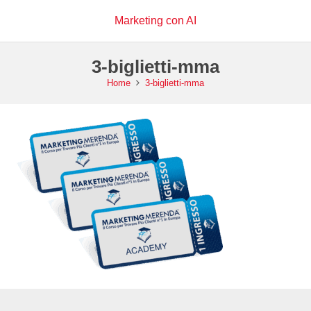
Marketing con AI
3-biglietti-mma
Home
3-biglietti-mma